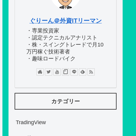
ぐりーん＠外資ITリーマン
・専業投資家
・認定テクニカルアナリスト
・株・スイングトレードで月10
万円稼ぐ技術著者
・趣味ロードバイク
カテゴリー
TradingView