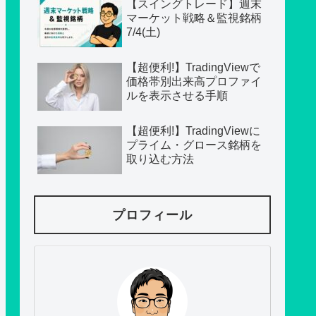
【スイングトレード】週末
マーケット戦略＆監視銘柄
7/4(土)
【超便利!】TradingViewで
価格帯別出来高プロファイ
ルを表示させる手順
【超便利!】TradingViewに
プライム・グロース銘柄を
取り込む方法
プロフィール