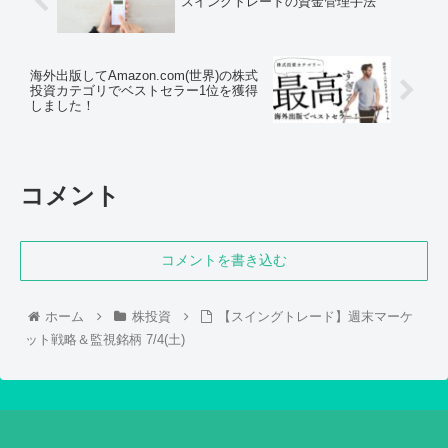
スイングトレードの資金管理手法
海外出版してAmazon.com(世界)の株式
投資カテゴリでベストセラー1位を獲得
しました！
コメント
コメントを書き込む
ホーム
株投資
【スイングトレード】週末マーケ
ット戦略＆監視銘柄 7/4(土)