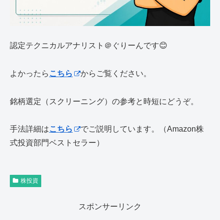
認定テクニカルアナリスト＠ぐりーんです😊
よかったら
こちら
からご覧ください。
銘柄選定（スクリーニング）の参考と時短にどうぞ。
手法詳細は
こちら
でご説明しています。（Amazon株
式投資部門ベストセラー）
株投資
スポンサーリンク