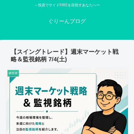
～投資でサイドFIREを目指すあなたへ〜
ぐりーんブログ
【スイングトレード】週末マーケット戦
略＆監視銘柄 7/4(土)
株投資