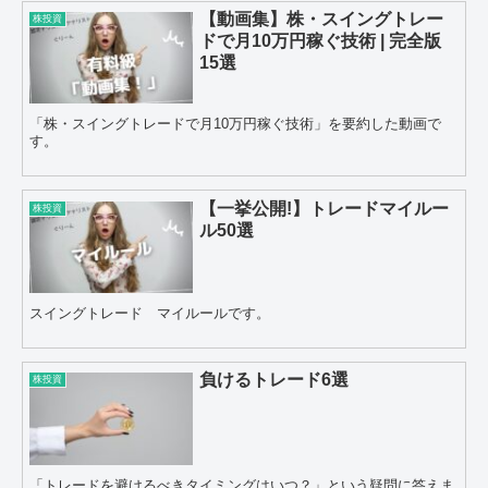
【動画集】株・スイングトレー
株投資
ドで月10万円稼ぐ技術 | 完全版
15選
「株・スイングトレードで月10万円稼ぐ技術」を要約した動画で
す。
【一挙公開!】トレードマイルー
株投資
ル50選
スイングトレード マイルールです。
負けるトレード6選
株投資
「トレードを避けるべきタイミングはいつ？」という疑問に答えま