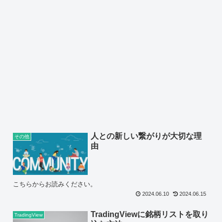
人との新しい繋がりが大切な理
その他
由
こちらからお読みください。
2024.06.10
2024.06.15
TradingViewに銘柄リストを取り
TradingView