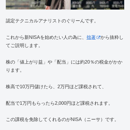
認定テクニカルアナリストのぐりーんです。
これから新NISAを始めたい人の為に、
拙著
から抜粋し
てご説明します。
株の「値上がり益」や「配当」には約20％の税金がかか
ります。
株高で10万円儲けたら、2万円ほど課税されて、
配当で1万円もらったら2,000円ほど課税されます。
この課税を免除してくれるのがNISA（ニーサ）です。