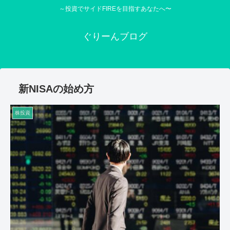
～投資でサイドFIREを目指すあなたへ〜
ぐりーんブログ
新NISAの始め方
株投資