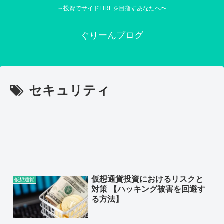
～投資でサイドFIREを目指すあなたへ〜
ぐりーんブログ
セキュリティ
仮想通貨投資におけるリスクと
仮想通貨
対策 【ハッキング被害を回避す
る方法】