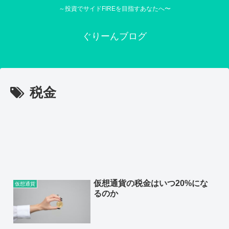
～投資でサイドFIREを目指すあなたへ〜
ぐりーんブログ
税金
仮想通貨の税金はいつ20%にな
仮想通貨
るのか