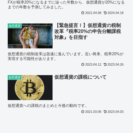
FXが税率20%になるまでに辿った年数から、仮想通貨が20%になる
までの年数を予測してみました。
2021.04.08
2024.04.18
【緊急提言！】仮想通貨の税制
仮想通貨
改革『税率20%の申告分離課税
対象』を目指す
仮想通貨の税制改革は急速に進んでいます。近い将来、税率20%が
実現する可能性があります。
2023.04.12
2023.04.26
仮想通貨の課税について
仮想通貨
仮想通貨への課税のまとめと今後の動向です。
2021.03.06
2023.04.03