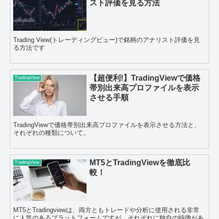
スト評価を見る方法
Trading View(トレーディングビュー)で銘柄のアナリスト評価を見
る方法です
【超便利!】TradingViewで価格
TradingView
帯別出来高プロファイルを表示
させる手順
TradingViewで価格帯別出来高プロファイルを表示させる方法と、
それぞれの種類について。
MT5とTradingViewを徹底比
TradingView
較！
MT5とTradingviewは、両方ともトレードや分析に使用される非常
に人気のあるプラットフォームですが、それぞれに独自の特徴があ