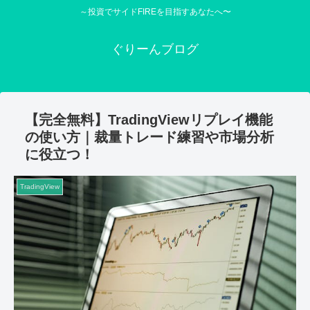
～投資でサイドFIREを目指すあなたへ〜
ぐりーんブログ
【完全無料】TradingViewリプレイ機能
の使い方｜裁量トレード練習や市場分析
に役立つ！
TradingView