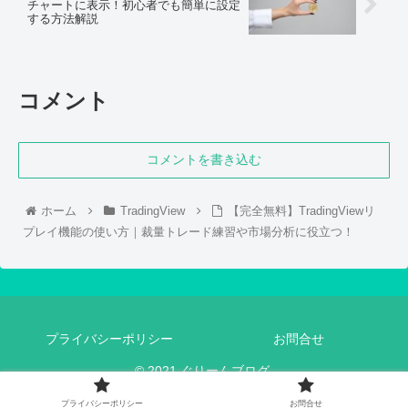
チャートに表示！初心者でも簡単に設定
する方法解説
コメント
コメントを書き込む
ホーム
TradingView
【完全無料】TradingViewリ
プレイ機能の使い方｜裁量トレード練習や市場分析に役立つ！
プライバシーポリシー
お問合せ
© 2021 ぐりーんブログ.
プライバシーポリシー
お問合せ