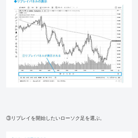
③リプレイを開始したいローソク足を選ぶ。